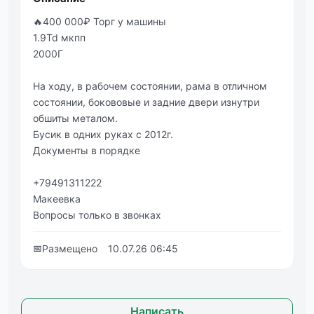
🔥400 000₽ Торг у машины
1.9Td мкпп
2000Г
На ходу, в рабочем состоянии, рама в отличном
состоянии, бокововые и задние двери изнутри
обшиты металом.
Бусик в одних руках с 2012г.
Документы в порядке
+79491311222
Макеевка
Вопросы только в звонках
📅
Размещено
10.07.26 06:45
Написать