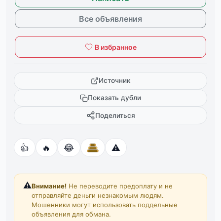
Все объявления
В избранное
Источник
Показать дубли
Поделиться
👍
🔥
😂
⚠️
⚠️
Внимание!
Не переводите предоплату и не
отправляйте деньги незнакомым людям.
Мошенники могут использовать поддельные
объявления для обмана.