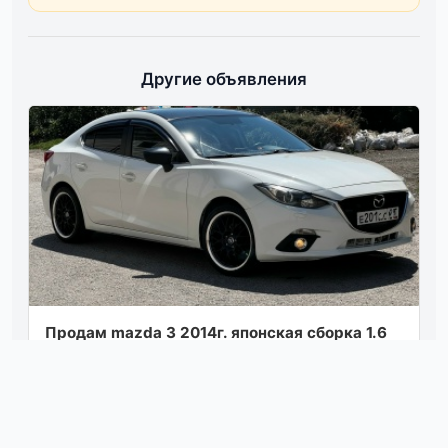
Другие объявления
Продам mazda 3 2014г. японская сборка 1.6
акпп в цвете: белый перламутр родной
пробег 248000 км птс оригинал, всего 3 вл...
Посмотреть
03.08.26 20:29