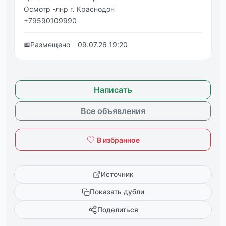
Осмотр -лнр г. Краснодон
+79590109990
📅
Размещено
09.07.26 19:20
Написать
Все объявления
В избранное
Источник
Показать дубли
Поделиться