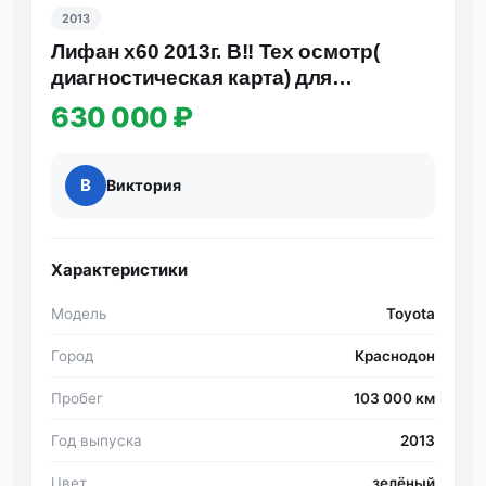
2013
Лифан х60 2013г. В!! Тех осмотр(
диагностическая карта) для
постановки на учёт пройден!!
630 000 ₽
В
Виктория
Характеристики
Модель
Toyota
Город
Краснодон
Пробег
103 000 км
Год выпуска
2013
Цвет
зелёный