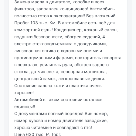
Замена масла в двигателе, коробке и всех
фильтров, заправлен кондиционер! Автомобиль
полностью готов к экспоуатации!! Без вложений!
Пробег 103 тыс. Км. В автомобиле есть всё для
комфортной езды! Кондиционер, кожаный салон,
подушки безопасности, обогрев сидений, 4
электро стеклоподъемника с доводчиками,
линзованная оптика с ходовыми огнями и
противотуманными фарами, повторитель поворота
в зеркалах, усилитель руля, обогрев заднего
стекла, датчик света, сенсорная магнитола,
центральный замок, легкосплавные диски.
Состояние салона кожи и пластика очень
хорошее!
Автомобилей в таком состоянии остались
единицы!!
С документами полный порядок! Вин номер,
номер кузова и номер двигателя заводские,
хорошо читаемые и совпадают с птс!
Цена 630 тыс. ₽. Торг.