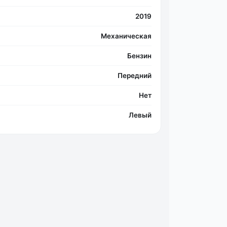
2019
Механическая
Фо
Бензин
Передний
Нет
Левый