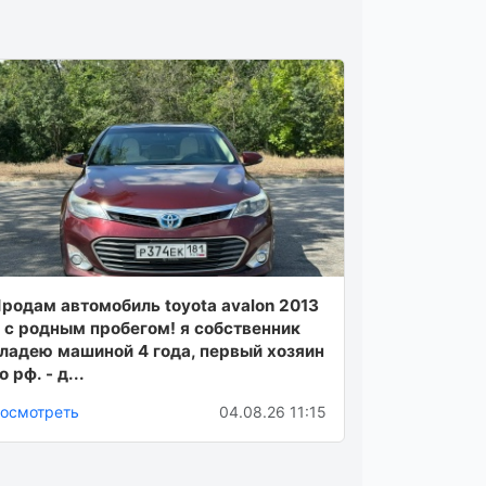
родам автомобиль toyota avalon 2013
. с родным пробегом! я собственник
ладею машиной 4 года, первый хозяин
о рф. - д...
осмотреть
04.08.26 11:15