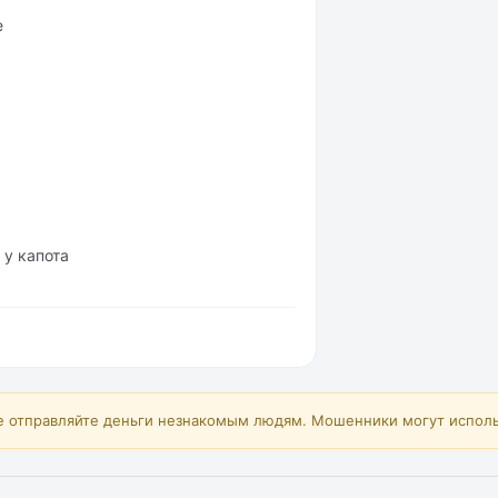
е
 у капота
е отправляйте деньги незнакомым людям. Мошенники могут исполь