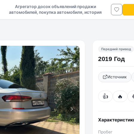
Агрегатор досок объявлений продажи
автомобилей, покупка автомобиля, история
авто в ДНР и ЛНР
Передний привод
2019 Год
Источник
👍
🔥
Характеристик
Пробег