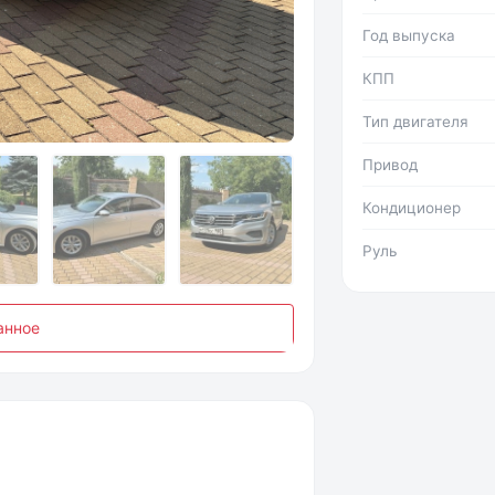
Год выпуска
КПП
Фото №2
Тип двигателя
Привод
Кондиционер
Руль
анное