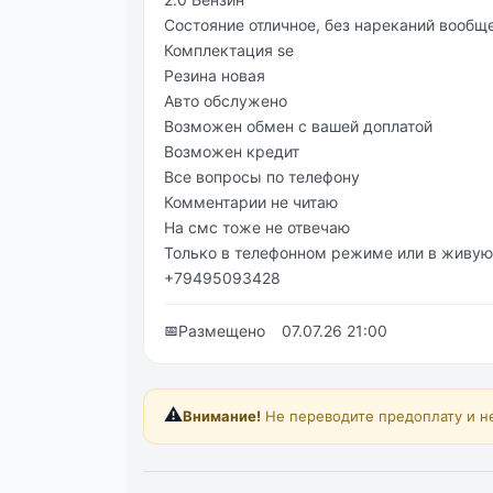
Состояние отличное, без нареканий вообщ
Комплектация se
Резина новая
Авто обслужено
Возможен обмен с вашей доплатой
Возможен кредит
Все вопросы по телефону
Комментарии не читаю
На смс тоже не отвечаю
Только в телефонном режиме или в живую
+79495093428
📅
Размещено
07.07.26 21:00
⚠️
Внимание!
Не переводите предоплату и н