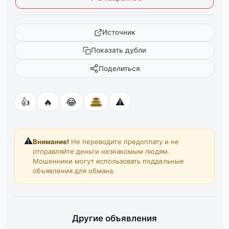
Источник
Показать дубли
Поделиться
👍
🔥
😂
⚠️
⚠️
Внимание!
Не переводите предоплату и не
отправляйте деньги незнакомым людям.
Мошенники могут использовать поддельные
объявления для обмана.
Другие объявления