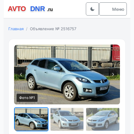
Меню
Главная
Объявление № 2516757
Фото №1
Фот