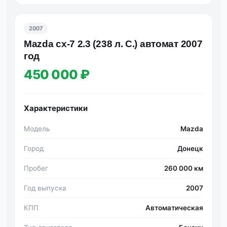
2007
Mаzdа cx-7 2.3 (238 л. C.) автoмaт 2007
гoд
450 000 ₽
Характеристики
Модель
Mazda
Город
Донецк
Пробег
260 000 км
Год выпуска
2007
КПП
Автоматическая