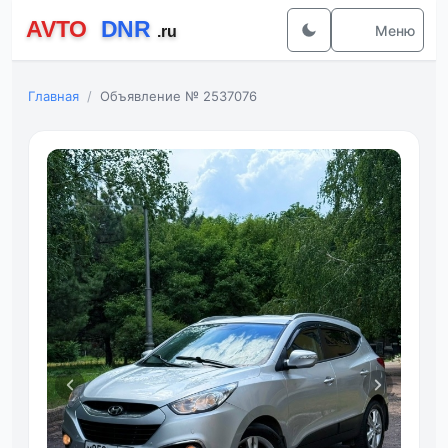
Меню
Главная
Объявление № 2537076