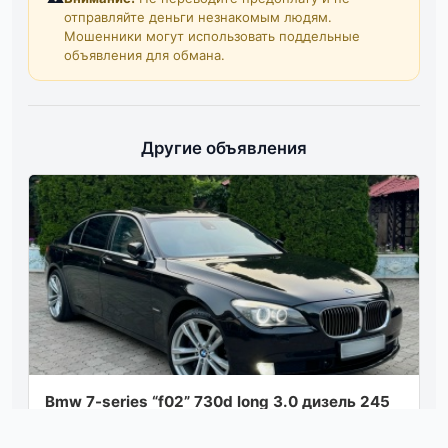
отправляйте деньги незнакомым людям.
Мошенники могут использовать поддельные
объявления для обмана.
Другие объявления
Bmw 7-series “f02” 730d long 3.0 дизель 245
л. с. / акпп, задний привод. прошу
внимательно прочесть все описание! ❗️авто...