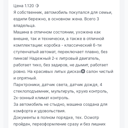
Цена 1.120 🍋
Я собственник, автомобиль покупался для семьи,
ездили бережно, в основном жена. Всего 3
владельца.
Машина в отличном состоянии, ухожена как
внешне, так и технически, а также в отличной
комплектации: коробка - классический 6-ти
ступенчатый автомат, переключает плавно, без
пинков! Надежный 2-х литровый двигатель,
работает тихо, без задиров, не дымит, работает
ровно. На красивых литых дисках🛞 салон чистый
и опрятный.
Парктроники, датчик света, датчик дождя, 4
стеклоподъемник, мультируль, круиз контроль,
2х-зонный климат контроль.
За автомобиль не стыдно, машина создана для
комфорта и удовольствия.
Документы в полном порядке, тех. Осмотр
пройден, переоформление сразу и без лишних