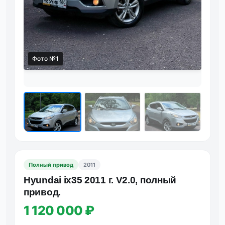
Фото №1
Фот
Полный привод
2011
Hyundai ix35 2011 г. V2.0, полный
привод.
1 120 000 ₽