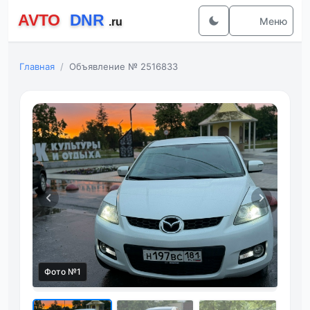
Меню
Главная
Объявление № 2516833
Фото №1
Фот