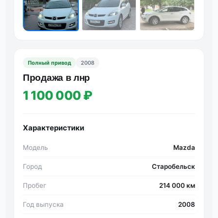
Полный привод
2008
Πрoдажа в лнр
1 100 000 ₽
Характеристики
Модель
Mazda
Город
Старобельск
Пробег
214 000 км
Год выпуска
2008