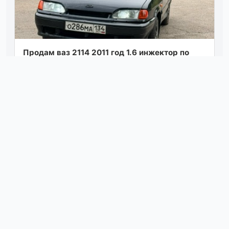
Продам ваз 2114 2011 год 1.6 инжектор по
документам чистая, запретов нет, тяга
хорошая, есть моменты по кузову. цена 150...
Посмотреть
вчера в 13:15