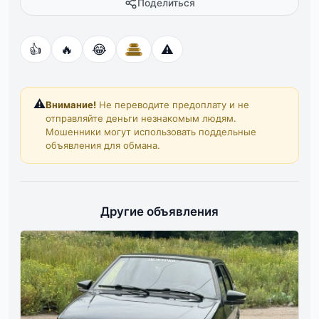
Поделиться
👍
🔥
😂
⚠️
⚠️
Внимание!
Не переводите предоплату и не
отправляйте деньги незнакомым людям.
Мошенники могут использовать поддельные
объявления для обмана.
Другие объявления