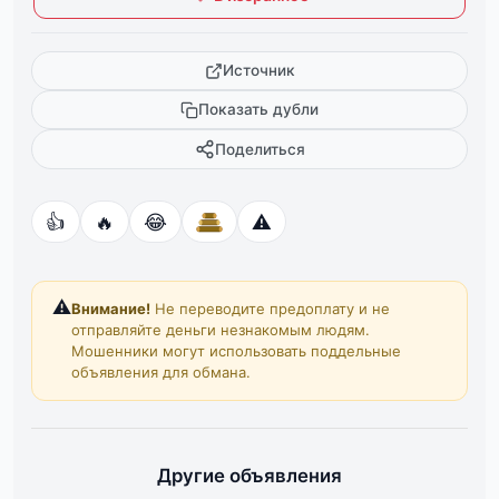
Источник
Показать дубли
Поделиться
👍
🔥
😂
⚠️
⚠️
Внимание!
Не переводите предоплату и не
отправляйте деньги незнакомым людям.
Мошенники могут использовать поддельные
объявления для обмана.
Другие объявления