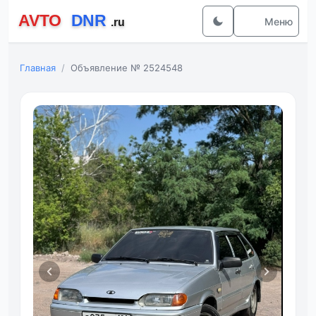
Меню
Главная
Объявление № 2524548