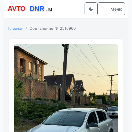
Меню
Главная
Объявление № 2516960