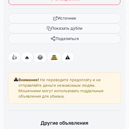
Источник
Показать дубли
Поделиться
👍
🔥
😂
⚠️
⚠️
Внимание!
Не переводите предоплату и не
отправляйте деньги незнакомым людям.
Мошенники могут использовать поддельные
объявления для обмана.
Другие объявления