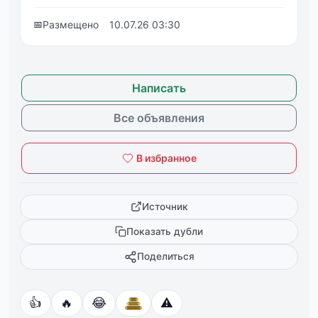
📅
Размещено
10.07.26 03:30
Написать
Все объявления
В избранное
Источник
Показать дубли
Поделиться
👍
🔥
😂
⚠️