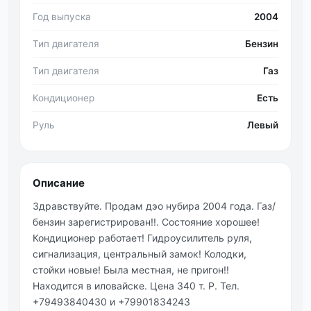
Год выпуска
2004
Тип двигателя
Бензин
Тип двигателя
Газ
Кондиционер
Есть
Руль
Левый
Описание
Здравствуйте. Продам дэо нубира 2004 года. Газ/
бензин зарегистрирован!!. Состояние хорошее!
Кондиционер работает! Гидроусилитель руля,
сигнализация, центральный замок! Колодки,
стойки новые! Была местная, не пригон!!
Находится в иловайске. Цена 340 т. Р. Тел.
+79493840430 и +79901834243