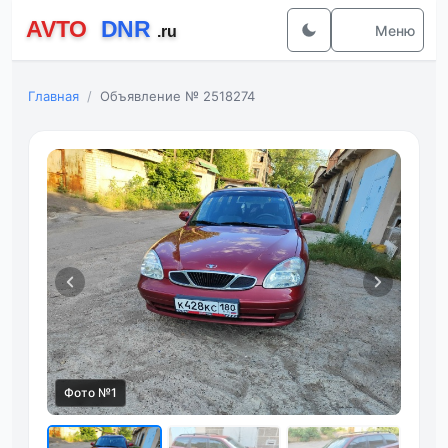
Меню
Главная
Объявление № 2518274
Фото №1
Фот