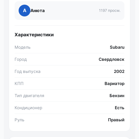
А
Анюта
1197 просм.
Характеристики
Модель
Subaru
Город
Свердловск
Год выпуска
2002
КПП
Вариатор
Тип двигателя
Бензин
Кондиционер
Есть
Руль
Правый