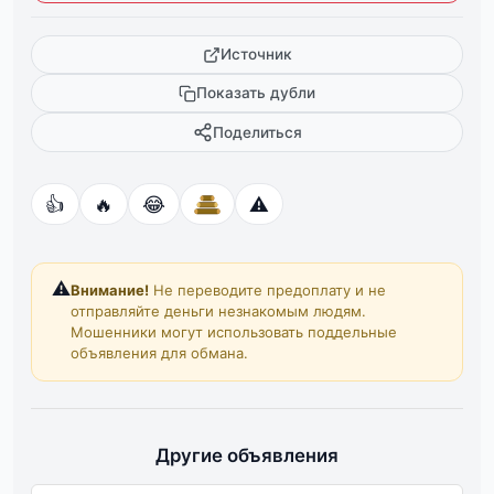
Источник
Показать дубли
Поделиться
👍
🔥
😂
⚠️
⚠️
Внимание!
Не переводите предоплату и не
отправляйте деньги незнакомым людям.
Мошенники могут использовать поддельные
объявления для обмана.
Другие объявления