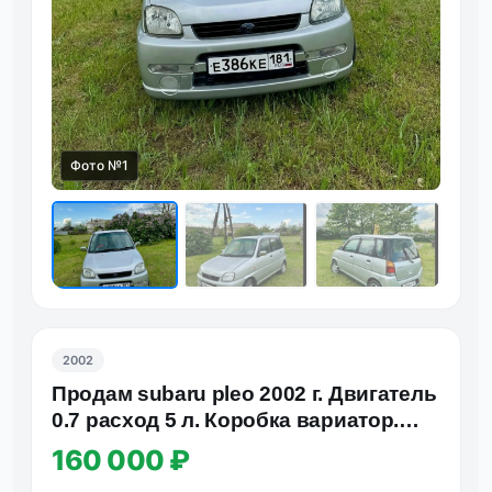
Фото №1
Фот
2002
Продам subaru pleo 2002 г. Двигатель
0.7 расход 5 л. Коробка вариатор.
Правый руль. В хоро…
160 000 ₽