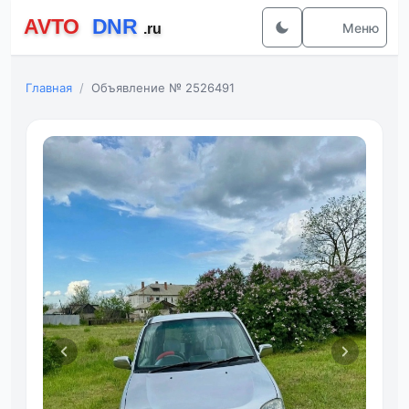
Меню
Главная
Объявление № 2526491