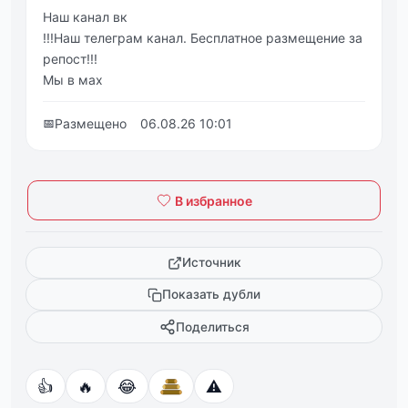
Наш канал вк
!!!Наш телеграм канал. Бесплатное размещение за
репост!!!
Мы в мах
📅
Размещено
06.08.26 10:01
В избранное
Источник
Показать дубли
Поделиться
👍
🔥
😂
⚠️