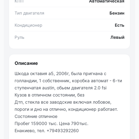
КПП
Автоматическая
Тип двигателя
Бензин
Кондиционер
Есть
Руль
Левый
Описание
Шкода октавия а5, 2006г, была пригнана с
голландии, 1 собственник, коробка автомат - 6-ти
ступенчатая austin, обьем двигателя 2.0 fsi
Кузов в отличном состоянии, без
Дтп, стекла все заводские включая лобовое,
пороги и дно на отлично, кондиционер работает.
Состояние отличное
Пробег 159000 тыс. Цена 790тыс.
Енакиево, тел. +79493292260