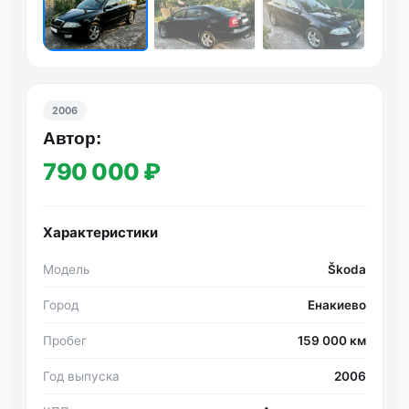
2006
Автор:
790 000 ₽
Характеристики
Модель
Škoda
Город
Енакиево
Пробег
159 000 км
Год выпуска
2006