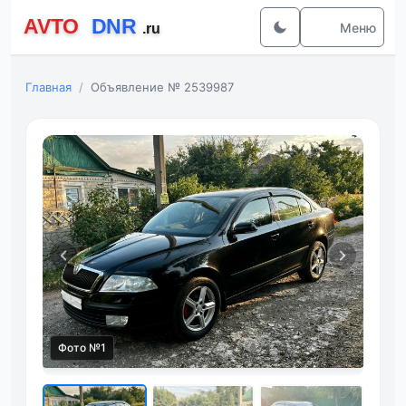
Меню
Главная
Объявление № 2539987
Фот
Фото №1