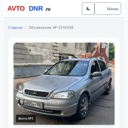
Меню
Главная
Объявление № 2519338
Фото №1
Фот