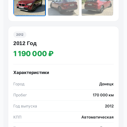
2012
2012 Гoд
1 190 000 ₽
Характеристики
Город
Донецк
Пробег
170 000 км
Год выпуска
2012
КПП
Автоматическая