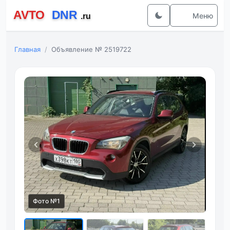
Меню
Главная
Объявление № 2519722
Фото №1
Фот