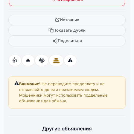
Источник
Показать дубли
Поделиться
👍
🔥
😂
⚠️
⚠️
Внимание!
Не переводите предоплату и не
отправляйте деньги незнакомым людям.
Мошенники могут использовать поддельные
объявления для обмана.
Другие объявления