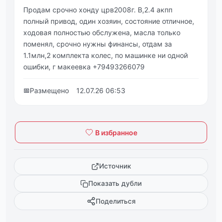
Продам срочно хонду црв2008г. В,2.4 акпп
полный привод, один хозяин, состояние отличное,
ходовая полностью обслужена, масла только
поменял, срочно нужны финансы, отдам за
1.1млн,2 комплекта колес, по машинке ни одной
ошибки, г макеевка +79493266079
📅
Размещено
12.07.26 06:53
В избранное
Источник
Показать дубли
Поделиться