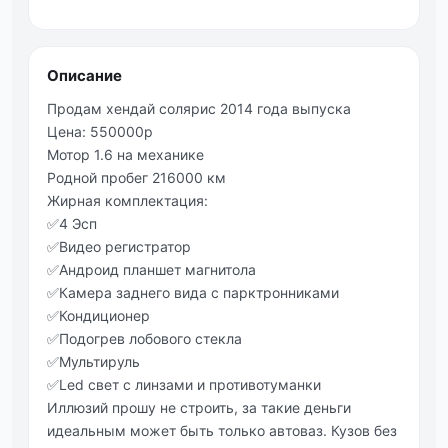
Описание
Продам хендай солярис 2014 года выпуска
Цена: 550000р
Мотор 1.6 на механике
Родной пробег 216000 км
Жирная комплектация:
✅4 Эсп
✅Видео регистратор
✅Андроид планшет магнитола
✅Камера заднего вида с парктронниками
✅Кондиционер
✅Подогрев лобового стекла
✅Мультируль
✅Led свет с линзами и противотуманки
Иллюзий прошу не строить, за такие деньги
идеальным может быть только автоваз. Кузов без