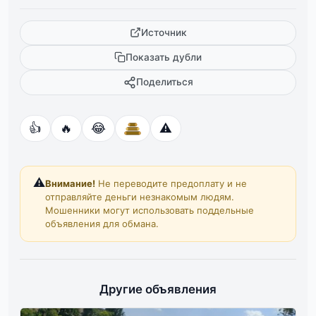
Источник
Показать дубли
Поделиться
👍
🔥
😂
⚠️
⚠️
Внимание!
Не переводите предоплату и не
отправляйте деньги незнакомым людям.
Мошенники могут использовать поддельные
объявления для обмана.
Другие объявления