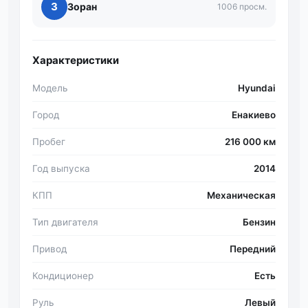
З
Зоран
1006 просм.
Характеристики
Модель
Hyundai
Город
Енакиево
Пробег
216 000 км
Год выпуска
2014
КПП
Механическая
Тип двигателя
Бензин
Привод
Передний
Кондиционер
Есть
Руль
Левый