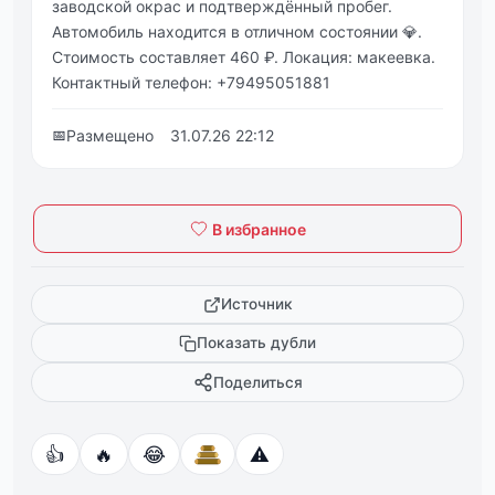
заводской окрас и подтверждённый пробег.
Автомобиль находится в отличном состоянии 💎.
Стоимость составляет 460 ₽. Локация: макеевка.
Контактный телефон: +79495051881
📅
Размещено
31.07.26 22:12
В избранное
Источник
Показать дубли
Поделиться
👍
🔥
😂
⚠️