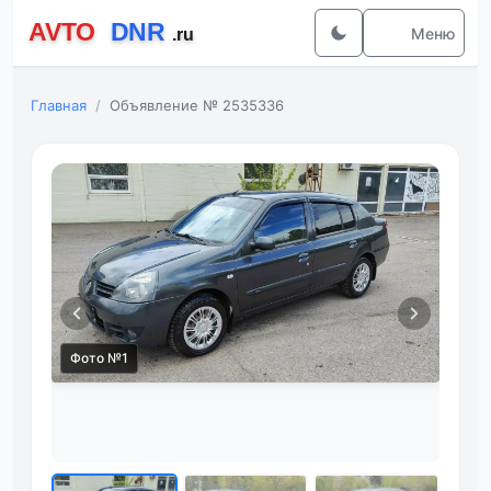
Меню
Главная
Объявление № 2535336
Фото №1
Фот