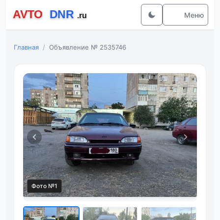
Меню
Главная
Объявление № 2535746
Фото №1
Фот