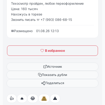
Техосмотр пройден, любое переоформление
Цена: 160 тысяч
Нахожусь в торезе
Звонить писать тг +7 (993) 086-68-15
📅
Размещено
01.08.26 12:13
В избранное
Источник
Показать дубли
Поделиться
👍
🔥
😂
⚠️