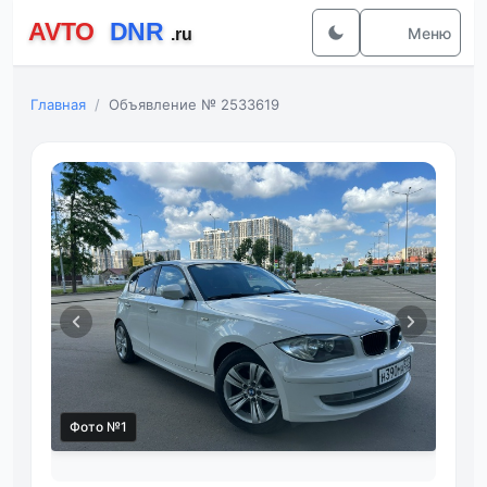
Меню
Главная
Объявление № 2533619
Фото №1
Фот