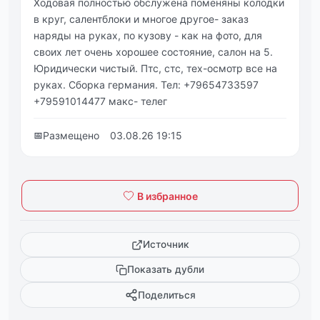
Ходовая полностью обслужена поменяны колодки
в круг, салентблоки и многое другое- заказ
наряды на руках, по кузову - как на фото, для
своих лет очень хорошее состояние, салон на 5.
Юридически чистый. Птс, стс, тех-осмотр все на
руках. Сборка германия. Тел: +79654733597
+79591014477 макс- телег
📅
Размещено
03.08.26 19:15
В избранное
Источник
Показать дубли
Поделиться