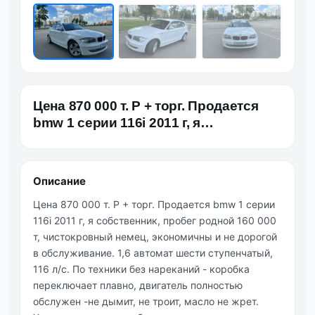
Цена 870 000 т. Р + торг. Продается
bmw 1 серии 116i 2011 г, я
собственник, пробег родной…
Описание
Цена 870 000 т. Р + торг. Продается bmw 1 серии
116i 2011 г, я собственник, пробег родной 160 000
т, чистокровный немец, экономичны и не дорогой
в обслуживание. 1,6 автомат шести ступенчатый,
116 л/с. По техники без нареканий - коробка
переключает плавно, двигатель полностью
обслужен -не дымит, не троит, масло не жрет.