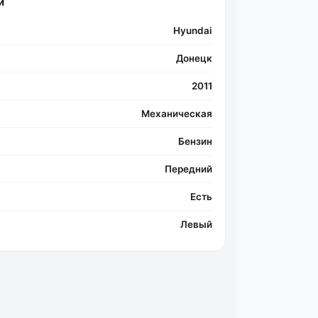
и
Hyundai
Донецк
2011
Механическая
Бензин
Передний
Есть
Левый
Фо