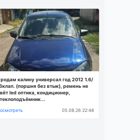
родам калину универсал год 2012 1.6/
6клап. (поршня без втык), ремень не
вёт led оптика, кондиционер,
теклоподъёмник...
осмотреть
05.08.26 22:48