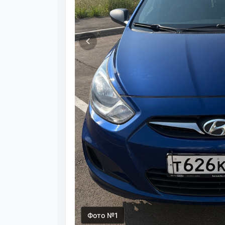
Фото №1