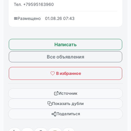
Тел. +79595163960
📅
Размещено
01.08.26 07:43
Написать
Все объявления
В избранное
Источник
Показать дубли
Поделиться