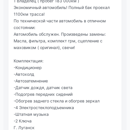
1 Владелец ( пробег 183 000км )
Экономичный автомобиль! Полный бак проехал
1100км трасса!
По технической части автомобиль в отличном
состоянии:
Автомобиль обслужен. Произведены замены:
Масла, фильтра, комплект грм, сцепление с
маховиком ( оригинал), свечи!
Комплектация:
-Кондиционер
-Автохолд
-Автозатемнение
-Датчик дождя, датчик света
-Подогрев передних сидений
-Обогрев заднего стекла и обогрев зеркал
-4 Электростеклоподъемника
-Штатная музыка
-2 Ключа
Г. Луганск