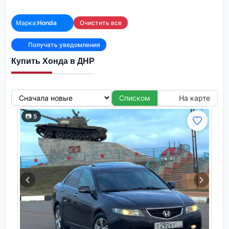
Марка:
Honda
Очистить все
Получать уведомления
Купить Хонда в ДНР
Списком
На карте
📷 5