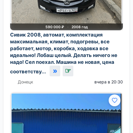
590 000 ₽
·
2008 год
Сивик 2008, автомат, комплектация
максимальная, климат, подогревы, все
работает, мотор, коробка, ходовка все
идеально! Лобаш целый. Делать ничего не
надо! Сел поехал. Машина не новая, цена
»
☞
соответству...
Донецк
вчера в 20:30
📷 5