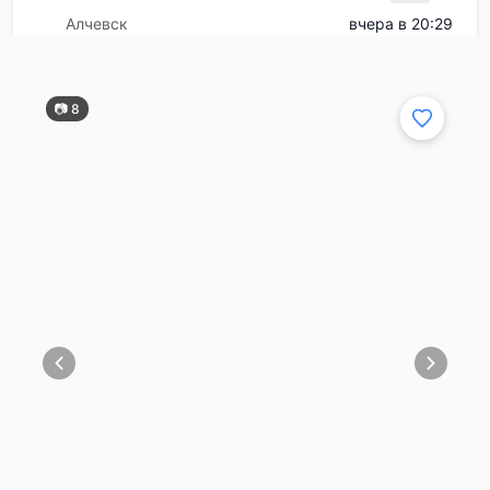
Алчевск
вчера в 20:29
📷 8