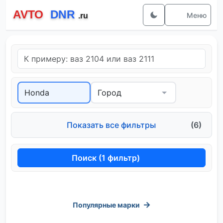
Меню
Показать все фильтры
(6)
Поиск (1 фильтр)
С фото
→
Популярные марки