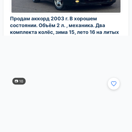
Продам аккорд 2003 г. В хорошем
состоянии. Объём 2 л. , механика. Два
комплекта колёс, зима 15, лето 16 на литых
дисках. Магнитола андроид, сигнализация,
люк, чистый салон. Своевременное
»
☞
обслуживание....
сегодня в 10:17
📷 10